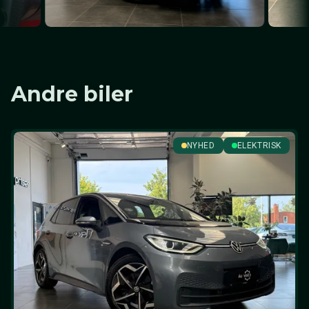
Andre biler
NYHED
ELEKTRISK