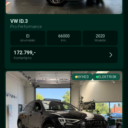
VW ID.3
Pro Performance
El
66000
2020
drivmiddel
Km.
Modelår
172.799,-
Kontantpris
NYHED
ELEKTRISK