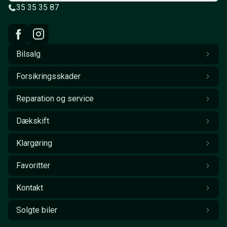
35 35 35 87
Bilsalg
Forsikringsskader
Reparation og service
Dækskift
Klargøring
Favoritter
Kontakt
Solgte biler