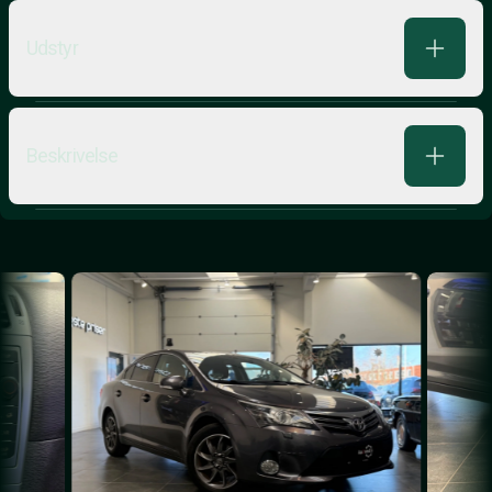
Udstyr
Beskrivelse