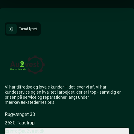
Tænd lyset
Vi har tilfredse og loyale kunder – det lever vi af. Vi har
kundeservice og en kvalitet i arbejdet, der er i top - samtidig er
prisen på service og reparationer langt under
mærkeværkstedernes pris.
Rugvænget 33
2630 Taastrup
info@au2vest.dk