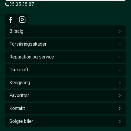
35 35 35 87
Bilsalg
Forsikringsskader
Reparation og service
Dækskift
Klargøring
Favoritter
Kontakt
Solgte biler