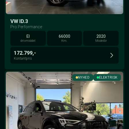
VW ID.3
Pro Performance
El
66000
2020
drivmiddel
Km.
Modelår
172.799,-
Kontantpris
NYHED
ELEKTRISK