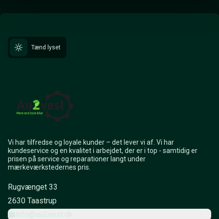
Tænd lyset
Vi har tilfredse og loyale kunder – det lever vi af. Vi har
kundeservice og en kvalitet i arbejdet, der er i top - samtidig er
prisen på service og reparationer langt under
mærkeværkstedernes pris.
Rugvænget 33
2630 Taastrup
info@au2vest.dk