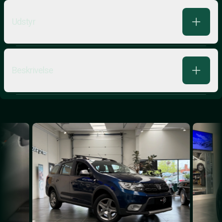
Udstyr
Beskrivelse