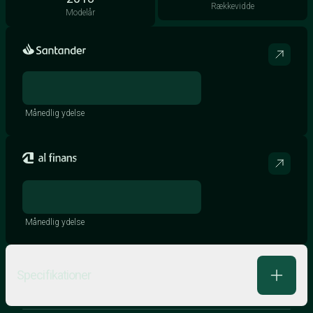
Rækkevidde
Modelår
Månedlig ydelse
Månedlig ydelse
Specifikationer