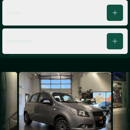
Udstyr
Beskrivelse