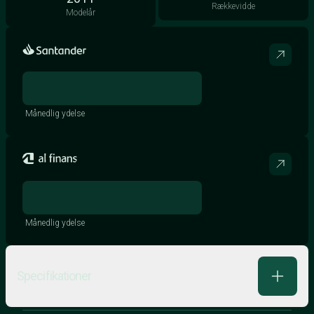
Rækkevidde
Modelår
Månedlig ydelse
Månedlig ydelse
Specifikationer