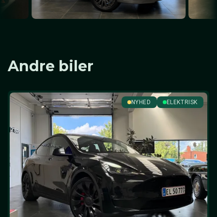
Andre biler
NYHED
ELEKTRISK