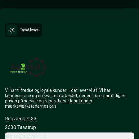
Tænd lyset
Vi har tilfredse og loyale kunder – det lever vi af. Vi har
kundeservice og en kvalitet i arbejdet, der er i top - samtidig er
prisen på service og reparationer langt under
mærkeværkstedernes pris.
Rugvænget 33
2630 Taastrup
info@au2vest.dk