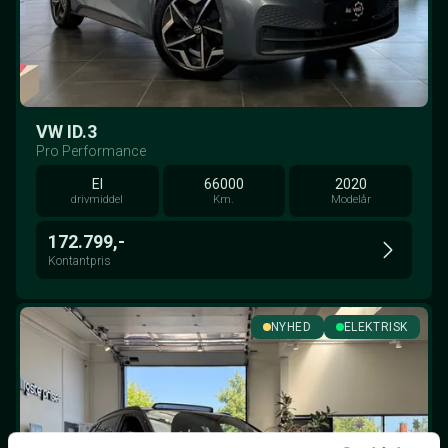
VW ID.3
Pro Performance
El
66000
2020
drivmiddel
Km.
Modelår
172.799,-
Kontantpris
NYHED
ELEKTRISK