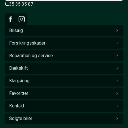
35 35 35 87
Bilsalg
Forsikringsskader
Reparation og service
Dækskift
Klargøring
Favoritter
Kontakt
Solgte biler