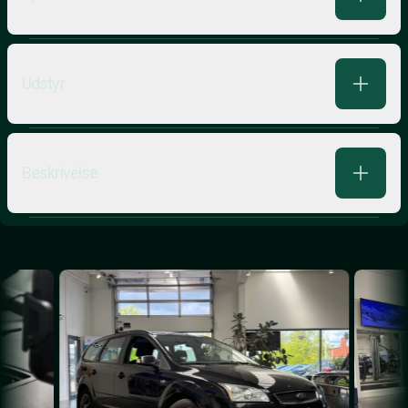
Udstyr
Beskrivelse