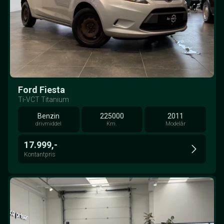
Ford Fiesta
Ti-VCT Titanium
Benzin
225000
2011
drivmiddel
Km.
Modelår
17.999,-
Kontantpris