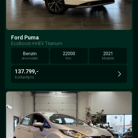
Ford Puma
EcoBoost mHEV Titanium
Benzin
22000
2021
drivmiddel
Km.
Modelår
137.799,-
Kontantpris