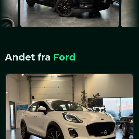
Andet fra
Ford