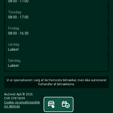
08:00 - 17:00
Torsdag
08:00 - 17:00
Fredag
08:00 - 16:30
Lørdag
Lukket
Søndag
Lukket
Vi er specialiseret i salg af de fremviste bilmærker, men ikke autoriseret
forhandler af bilmærkerne.
Au2vest ApS © 2026
CVR 37874299
Cookie- og privatlivspolitik
Go' Attityde
Beregn byttepris
Book prøvetur