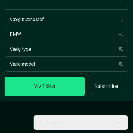
Vælg brændstof
BMW
Vælg type
Vælg model
Vis
1
Biler
Nulstil filter
Vælg sortering