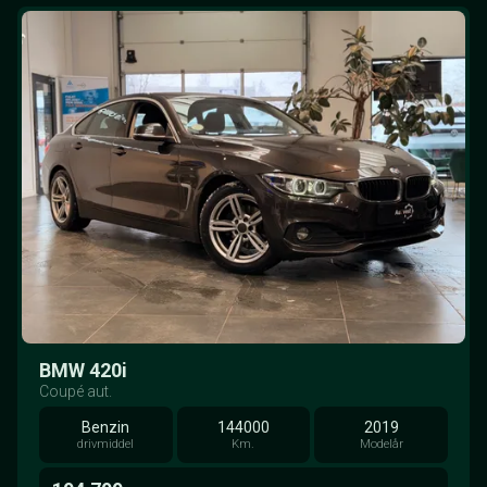
BMW 420i
Coupé aut.
Benzin
144000
2019
drivmiddel
Km.
Modelår